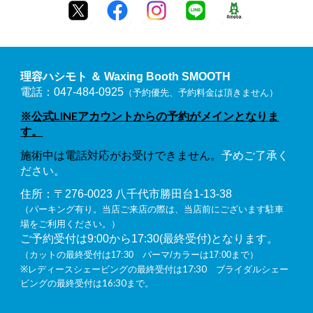
理容ハシモト ＆ Waxing Booth SMOOTH
電話：047-484-0925
（予約優先、予約料金は頂きません）
※公式LINEアカウントからの予約がメインとなりま
す。
施術中は電話対応がお受けできません。
予めご了承く
ださい。
住所：〒276-0023 八千代市勝田台1-13-38
（パーキング有り。当店ご来店の際は、当店前にございます駐車
場をご利用ください。）
ご予約受付は9:00から17:30(最終受付)となります。
（カットの最終受付は17:30 パーマ/カラーは17:00まで）
レディースシェービングの最終受付は17:30 ブライダルシェー
※
ビングの最終受付は16:30まで。