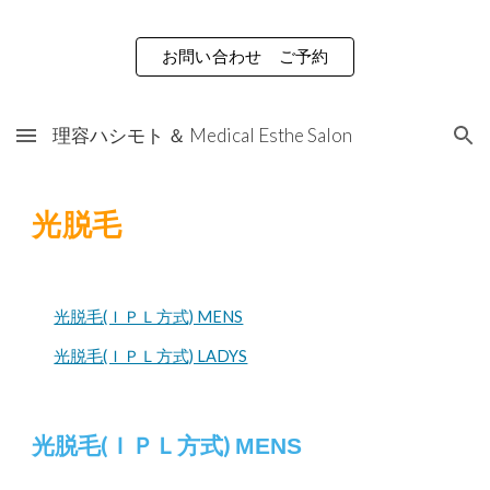
Skip to main content
Skip to navigation
お問い合わせ ご予約
理容ハシモト ＆ Medical Esthe Salon
光脱毛
光脱毛(ＩＰＬ方式) MENS
光脱毛(ＩＰＬ方式) LADYS
光脱毛(ＩＰＬ方式) 
MENS