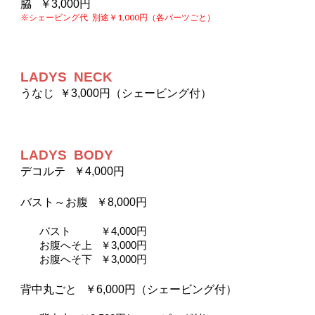
脇   ￥3,000円
※シェービング代   別途￥1,000円（各パーツごと）
LADYS  NECK
うなじ  ￥3,000円
（
シェービング付
）
LADYS  BODY
デコルテ   ￥4,000円
バスト～お腹   ￥8
,
000円
バスト   　　￥4
,
000円
お腹へそ上   ￥3,000円
お腹へそ下   ￥3
,
000円
背中丸ごと   ￥6,000円（シェービング付）