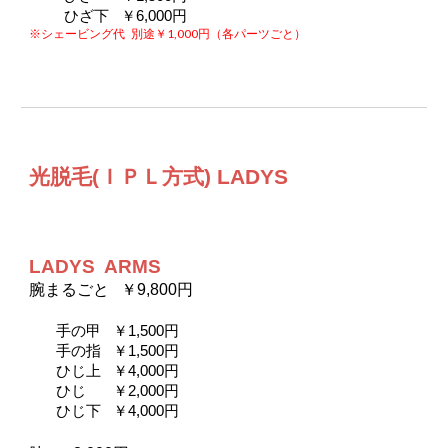
ひざ下  
￥6,000円 
※シェービング代
別途￥1,000円（各パーツごと）
光脱毛(ＩＰＬ方式) 
LADYS
LADYS  ARMS
腕まるごと   ￥9,800円
手の甲  
￥1,500円
手の指  
￥1,500円
ひじ上  
￥4,000円
ひじ  
￥2,000円
ひじ下  
￥4,000円