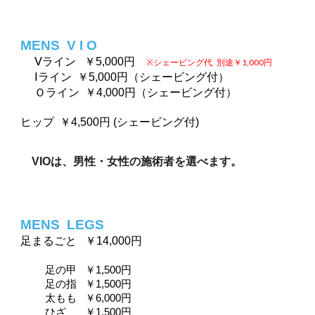
MENS  
V I O
Ⅴライン  
￥5,000円　
※シェービング代
別途￥1,000円 
Ⅰライン  ￥5,000円（シェービング付）
Ｏライン  ￥4,000円（シェービング付）
ヒップ  ￥4,500円 (シェービング付)
VIOは、男性・女性の施術者を選べます。
MENS  
LEGS
足まるごと   
￥14,000円
足の甲  
￥1,500円
足の指  
￥1,500円
太もも  
￥6,000円
ひざ  
￥1,500円