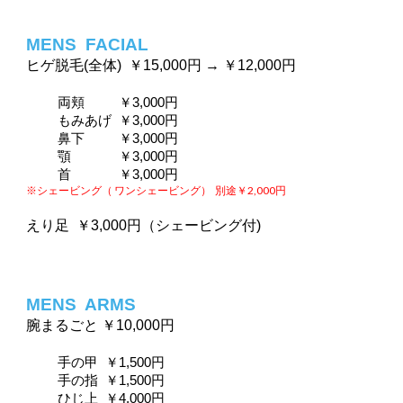
MENS  
FACIAL
ヒゲ脱毛(全体) 
￥15,000円 → ￥12,000円
両頬 　　 ￥3,000円
　もみあげ  ￥3,000円
　鼻下  　　￥3,000円
　顎  　　　￥3,000円
　首 　　　 ￥3,000円
※シェービング（
 ワンシェー
ビング）
別途￥2,000円 
えり足  ￥3,000円（シェービング付)
MENS  
ARMS
腕まるごと
￥10,000円
手の甲  ￥1,500円　
手の指  ￥1,500円　
ひじ上  ￥4,000円