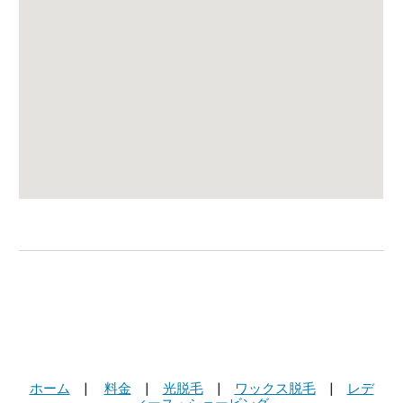
ホーム
|
料金
|
光脱毛
|
ワックス脱毛
|
レデ